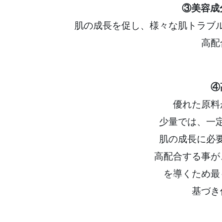
③美容成
肌の成長を促し、様々な肌トラブ
高配
④
優れた原料
少量では、一
肌の成長に必
高配合する事が
を導くため最
基づき