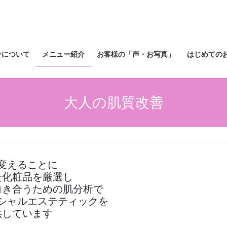
ンについて
メニュー紹介
お客様の「声・お写真」
はじめての
大人の肌質改善
変えることに
た化粧品を厳選し
向き合うための肌分析で
シャルエステティックを
供しています