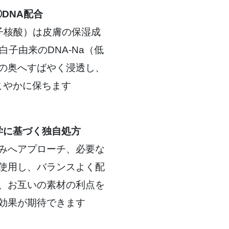
⑤DNA配合
分子核酸）は皮膚の保湿成
白子由来のDNA-Na（低
の奥へすばやく浸透し、
こやかに保ちます
学に基づく独自処方
みへアプローチ、必要な
使用し、バランスよく配
、お互いの素材の利点を
効果が期待できます