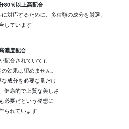
分80％以上高配合
ルに対応するために、多種類の成分を厳選、
合しています
高濃度配合
が配合されていても
定の効果は望めません。
要な成分を必要な量だけ
、健康的で上質な美しさ
も必要だという発想に
作られています