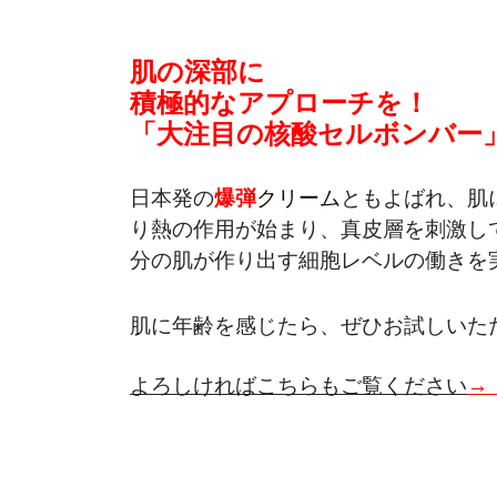
肌の深部に
積極的なアプローチを！
「大注目の核酸セルボンバー
日本発の
爆弾
クリーム
ともよばれ、肌
り熱の作用が始まり、真皮層を刺激し
分の肌が作り出す細胞レベルの働きを実感
肌に年齢を感じたら、ぜひお試しいた
よろしければこちらもご覧ください
→