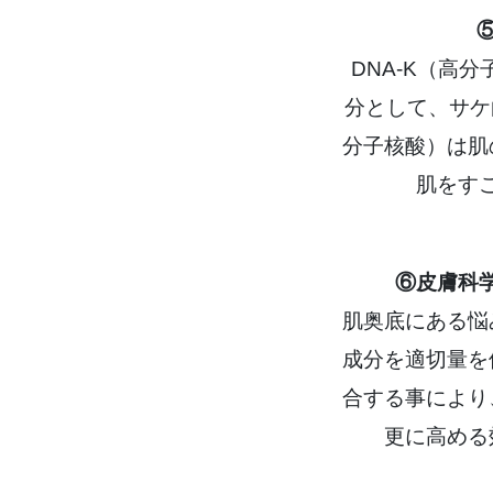
DNA-K（高
分として、サケ
分子核酸）は肌
肌をす
⑥皮膚科
肌奥底にある悩
成分を適切量を
合する事により
更に高める