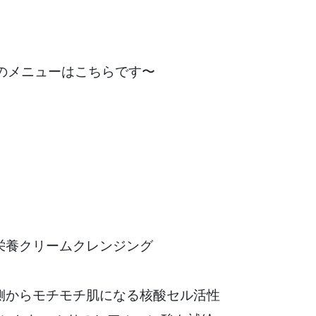
のメニューはこちらです〜
栄養クリームクレンジング
側からモチモチ肌になる核酸セル活性