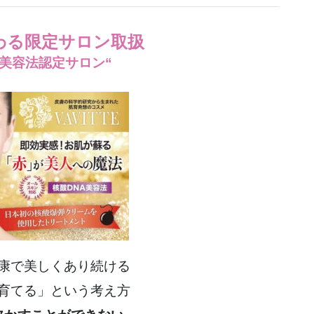
わる限定サロン取扱
A美容法認定サロン“
康で美しくあり続ける
育てる」という考え方