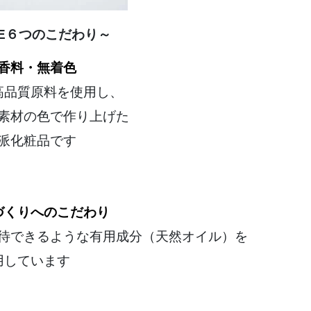
TTE６つのこだわり～
香料・無着色
高品質原料を使用し、
素材の色で作り上げた
派化粧品です
づくりへのこだわり
待できるような有用成分（天然オイル）を
用しています